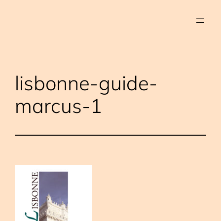
Aller
au
contenu
lisbonne-guide-
marcus-1