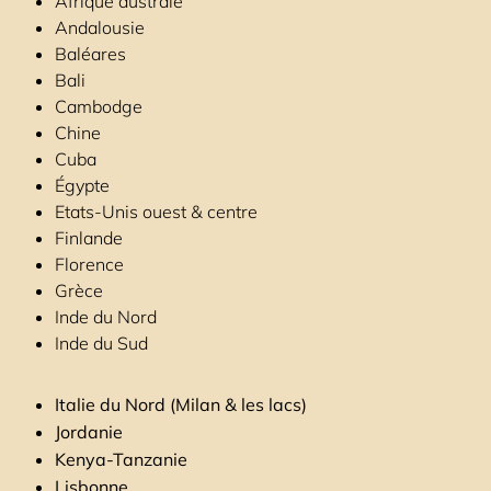
Afrique australe
Andalousie
Baléares
Bali
Cambodge
Chine
Cuba
Égypte
Etats-Unis ouest & centre
Finlande
Florence
Grèce
Inde du Nord
Inde du Sud
Italie du Nord (Milan & les lacs)
Jordanie
Kenya-Tanzanie
Lisbonne