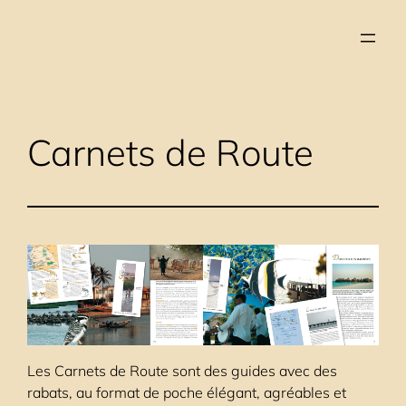
Aller
au
contenu
Carnets de Route
Les Carnets de Route sont des guides avec des
rabats, au format de poche élégant, agréables et