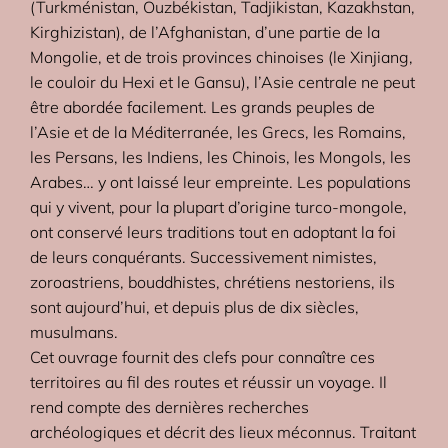
(Turkménistan, Ouzbékistan, Tadjikistan, Kazakhstan,
Kirghizistan), de l’Afghanistan, d’une partie de la
Mongolie, et de trois provinces chinoises (le Xinjiang,
le couloir du Hexi et le Gansu), l’Asie centrale ne peut
être abordée facilement. Les grands peuples de
l’Asie et de la Méditerranée, les Grecs, les Romains,
les Persans, les Indiens, les Chinois, les Mongols, les
Arabes… y ont laissé leur empreinte. Les populations
qui y vivent, pour la plupart d’origine turco-mongole,
ont conservé leurs traditions tout en adoptant la foi
de leurs conquérants. Successivement nimistes,
zoroastriens, bouddhistes, chrétiens nestoriens, ils
sont aujourd’hui, et depuis plus de dix siècles,
musulmans.
Cet ouvrage fournit des clefs pour connaître ces
territoires au fil des routes et réussir un voyage. Il
rend compte des dernières recherches
archéologiques et décrit des lieux méconnus. Traitant