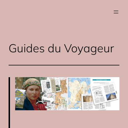
Aller
au
contenu
Guides du Voyageur