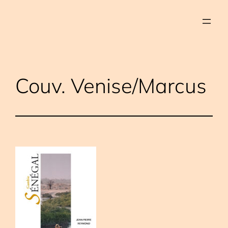
Aller
au
contenu
Couv. Venise/Marcus