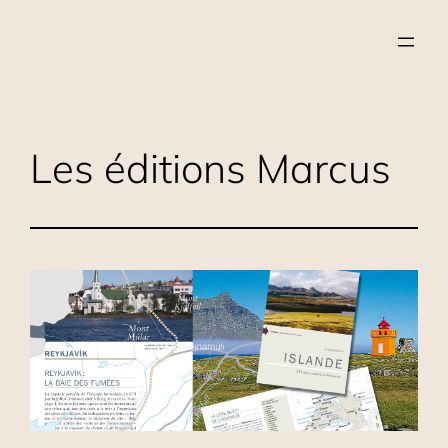
Aller
au
contenu
Les éditions Marcus